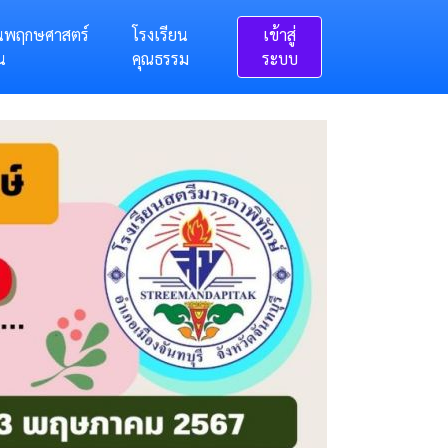
นพฤกษศาสตร์
โรงเรียน
เข้าสู่
น
คุณธรรม
ระบบ