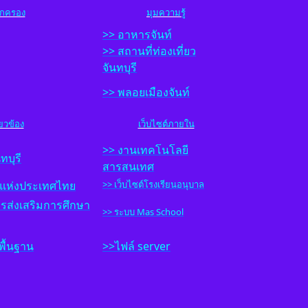
้ปกครอง
มุมความรู้
>> อาหารจันท์
>> สถานที่ท่องเที่ยว
จันทบุรี
>> พลอยเมืองจันท์
ี่ยวข้อง
เว็บไซต์ภายใน
>>
งานเทคโนโลยี
ทบุรี
สารสนเทศ
แห่งประเทศไทย
>> เว็บไซต์โรงเรียนอนุบาล
ส่งเสริมการศึกษา
>> ระบบ Mas School
พื้นฐาน
>>ไฟล์ server