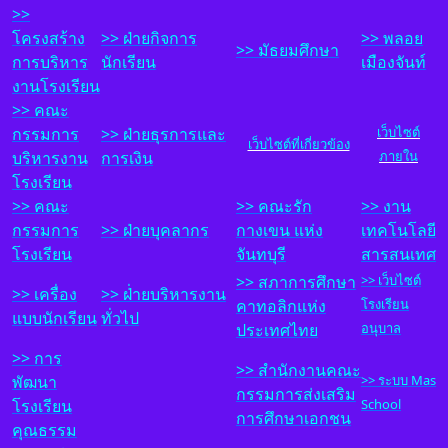
>>
โครงสร้าง
>> ฝ
่ายกิจการ
>> พลอย
>> มัธยมศึกษา
การบริหาร
นักเรียน
เมืองจันท์
งานโรงเรียน
>> คณะ
กรรมการ
>> ฝ
่ายธุรการและ
เว็บไซต์
เว็บไซต์ที่เกี่ยวข้อง
บริหารงาน
การเงิน
ภายใน
โรงเรียน
>> คณะ
>>
ค
ณะรัก
>>
งาน
กรรมการ
>> ฝ
่ายบุคลากร
กางเขน แห่ง
เทคโนโลยี
โรงเรียน
จันทบุรี
สารสนเทศ
>>
ส
ภาการศึกษา
>> เว็บไซต์
>> เครื่อง
>> ฝ
่่ายบริหารงาน
คาทอลิกแห่ง
โรงเรียน
แบบนักเรียน
ทั่วไป
ประเทศไทย
อนุบาล
>> การ
>>
สำนักงานคณะ
พัฒนา
>> ระบบ Mas
กรรมการส่งเสริม
โรงเรียน
School
การศึกษาเอกชน
คุณธรรม