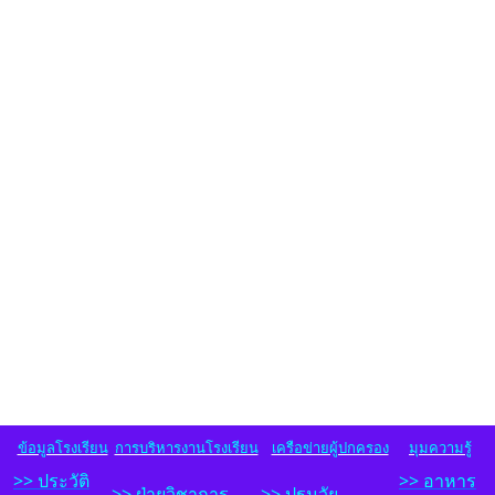
ข้อมูลโรงเรียน
การบริหารงานโรงเรียน
เครือข่ายผู้ปกครอง
มุมความรู้
>> ประวัติ
>> อาหาร
>>
ฝ่ายวิชาการ
>> ปฐมวัย