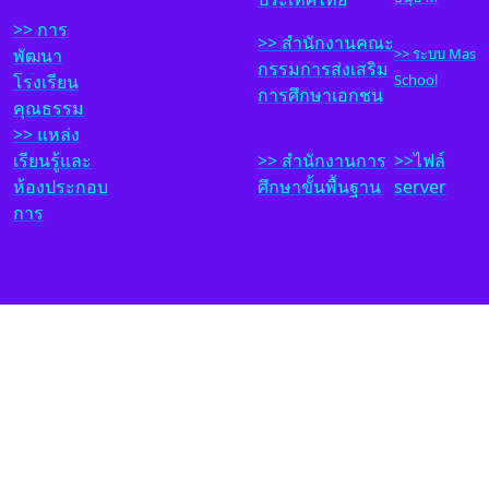
>> การ
>>
สำนักงานคณะ
พัฒนา
>> ระบบ Mas
กรรมการส่งเสริม
โรงเรียน
School
การศึกษาเอกชน
คุณธรรม
>> แหล่ง
เรียนรู้และ
>>
สำนักงาน
ก
าร
>>ไฟล์
ห้องประกอบ
ศึกษาขั้นพื้นฐาน
server
การ