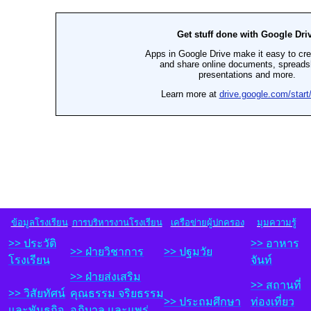
ข้อมูลโรงเรียน
การบริหารงานโรงเรียน
เครือข่ายผู้ปกครอง
มุมความรู้
>> ประวัติ
>> อาหาร
>>
ฝ่ายวิชาการ
>> ปฐมวัย
โรงเรียน
จันท์
>> ฝ
่ายส่งเสริม
>> สถานที่
>> วิสัยทัศน์
คุณธรรม จริยธรรม
>> ประถมศึกษา
ท่องเที่ยว
และพันธกิจ
อภิบาล และแพร่