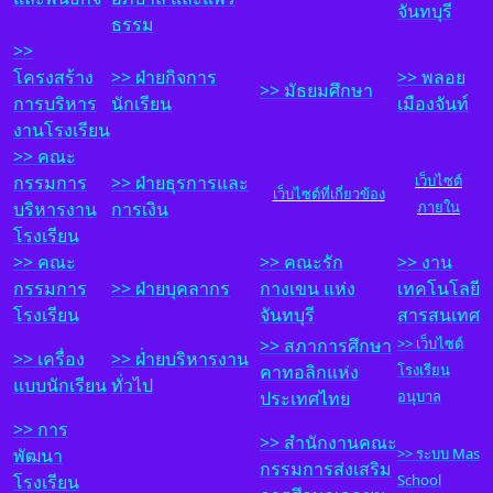
จันทบุรี
ธรรม
>>
โครงสร้าง
>> ฝ
่ายกิจการ
>> พลอย
>> มัธยมศึกษา
การบริหาร
นักเรียน
เมืองจันท์
งานโรงเรียน
>> คณะ
กรรมการ
>> ฝ
่ายธุรการและ
เว็บไซต์
เว็บไซต์ที่เกี่ยวข้อง
บริหารงาน
การเงิน
ภายใน
โรงเรียน
>> คณะ
>>
ค
ณะรัก
>>
งาน
กรรมการ
>> ฝ
่ายบุคลากร
กางเขน แห่ง
เทคโนโลยี
โรงเรียน
จันทบุรี
สารสนเทศ
>>
ส
ภาการศึกษา
>> เว็บไซต์
>> เครื่อง
>> ฝ
่่ายบริหารงาน
คาทอลิกแห่ง
โรงเรียน
แบบนักเรียน
ทั่วไป
ประเทศไทย
อนุบาล
>> การ
>>
สำนักงานคณะ
พัฒนา
>> ระบบ Mas
กรรมการส่งเสริม
โรงเรียน
School